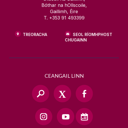
Bóthar na hOllscoile,
Gaillimh, Éire
T. +353 91 493399
TREORACHA
SEOL RÍOMHPHOST
CHUGAINN
CEANGAIL LINN