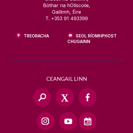
Bóthar na hOllscoile,
Gaillimh, Éire
T. +353 91 493399
TREORACHA
SEOL RÍOMHPHOST
CHUGAINN
CEANGAIL LINN