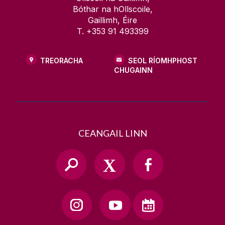
Bóthar na hOllscoile,
Gaillimh, Éire
T. +353 91 493399
TREORACHA
SEOL RÍOMHPHOST
CHUGAINN
CEANGAIL LINN