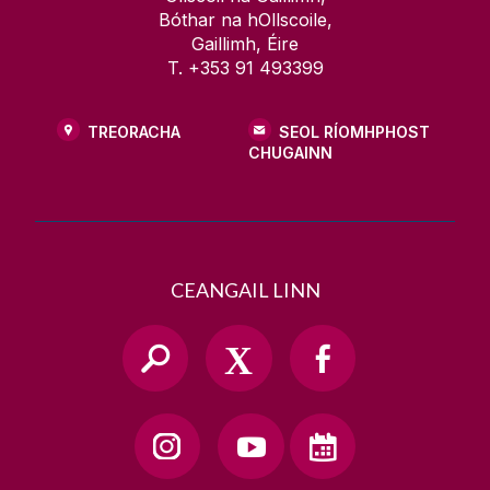
Bóthar na hOllscoile,
Gaillimh, Éire
T. +353 91 493399
TREORACHA
SEOL RÍOMHPHOST
CHUGAINN
CEANGAIL LINN